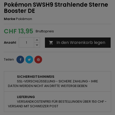
Pokémon SWSH9 Strahlende Sterne
Booster DE
Marke
Pokémon
CHF 13,95
Bruttopreis
In den Warenkorb legen
Anzahl

Teilen
SICHERHEITSHINWEIS
SSL-VERSCHLÜSSELUNG - SICHERE ZAHLUNG - IHRE
DATEN WERDEN NICHT AN DRITTE WEITERGEGEBEN
LIEFERUNG
VERSANDKOSTENFREI FÜR BESTELLUNGEN ÜBER 150 CHF -
VERSAND MIT SCHWEIZER POST