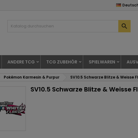
Deutsc

ANDERE TCG
TCG ZUBEHÖR
SPIELWAREN
AUSV
Pokémon Karmesin & Purpur
SV10.5 Schwarze Blitze & Weisse
SV10.5 Schwarze Blitze & Weisse