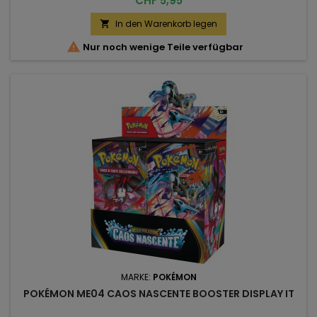
CHF 5,95
In den Warenkorb legen


Nur noch wenige Teile verfügbar
MARKE:
POKÉMON
POKÉMON ME04 CAOS NASCENTE BOOSTER DISPLAY IT