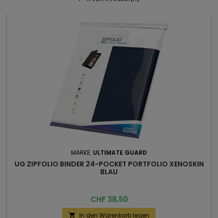
MARKE:
ULTIMATE GUARD
UG ZIPFOLIO BINDER 24-POCKET PORTFOLIO XENOSKIN
BLAU
Preis
CHF 38,50
In den Warenkorb legen
