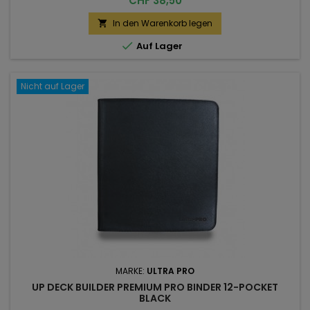
CHF 38,50
In den Warenkorb legen


Auf Lager
Nicht auf Lager
MARKE:
ULTRA PRO
UP DECK BUILDER PREMIUM PRO BINDER 12-POCKET
BLACK