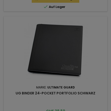

Auf Lager
MARKE:
ULTIMATE GUARD
UG BINDER 24-POCKET PORTFOLIO SCHWARZ
Preis