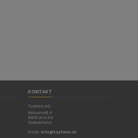
KONTAKT
Toytans AG
Moosmatt 4
8905 Arni AG
Switzerland
Email:
info@toytans.ch