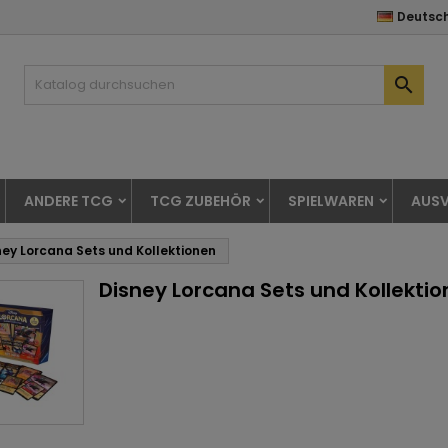
Deutsc

ANDERE TCG
TCG ZUBEHÖR
SPIELWAREN
AUSV
ney Lorcana Sets und Kollektionen
Disney Lorcana Sets und Kollekti