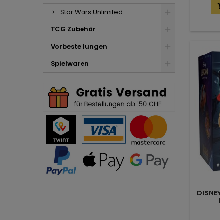
Star Wars Unlimited
TCG Zubehör
Vorbestellungen
Spielwaren
DISNE