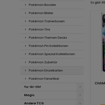
Es gibt 45
Pokémon Booster
Pokémon Blister
Pokémon Trainerboxen
Pokémon Tins
Pokémon Themen Decks
Pokémon Pin Kollektionen
Pokémon Spezial Kollektionen
Pokémon Zubehör
Pokémon Einzelkarten
Pokémon Fanartikel
CHAMP
Yu-Gi-Oh!
Magic
Andere TCG