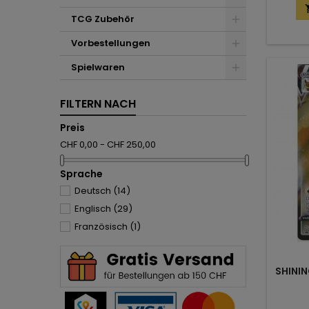
TCG Zubehör
Vorbestellungen
Spielwaren
FILTERN NACH
Preis
CHF 0,00 - CHF 250,00
Sprache
Deutsch
(14)
Englisch
(29)
Französisch
(1)
SHINI