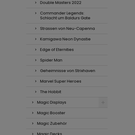
Double Masters 2022
Commander Legends:
Schlacht um Baldurs Gate
Strassen von Neu-Capenna
Kamigawa Neon Dynastie
Edge of Eternities
Spider Man
Geheimnisse von Strixhaven
Marvel Super Heroes
The Hobbit
Magic Displays
Magic Booster
Magic Zubehör
Magic Decks