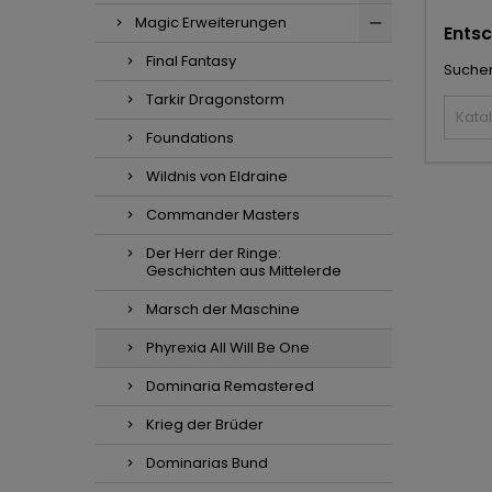
Magic Erweiterungen
Entsc
Final Fantasy
Suchen
Tarkir Dragonstorm
Foundations
Wildnis von Eldraine
Commander Masters
Der Herr der Ringe:
Geschichten aus Mittelerde
Marsch der Maschine
Phyrexia All Will Be One
Dominaria Remastered
Krieg der Brüder
Dominarias Bund