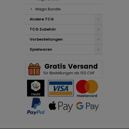
Magic Bundle
Andere TCG
TCG Zubehör
Vorbestellungen
Spielwaren