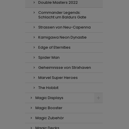
Double Masters 2022
Commander Legends:
Schlacht um Baldurs Gate
Strassen von Neu-Capenna
Kamigawa Neon Dynastie
Edge of Eternities
Spider Man
Geheimnisse von Strixhaven
Marvel Super Heroes
The Hobbit
Magic Displays
Magic Booster
Magic Zubehör
Magic Decks