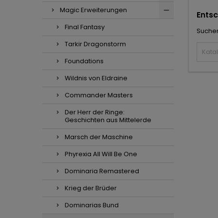
Magic Erweiterungen
Entsc
Final Fantasy
Suchen
Tarkir Dragonstorm
Foundations
Wildnis von Eldraine
Commander Masters
Der Herr der Ringe:
Geschichten aus Mittelerde
Marsch der Maschine
Phyrexia All Will Be One
Dominaria Remastered
Krieg der Brüder
Dominarias Bund