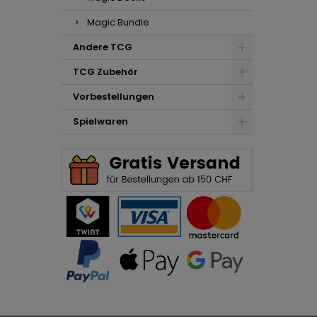
Magic Bundle
Andere TCG
TCG Zubehör
Vorbestellungen
Spielwaren