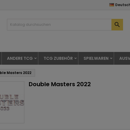
Deutsc

ANDERE TCG
TCG ZUBEHÖR
SPIELWAREN
AUSV
ble Masters 2022
Double Masters 2022