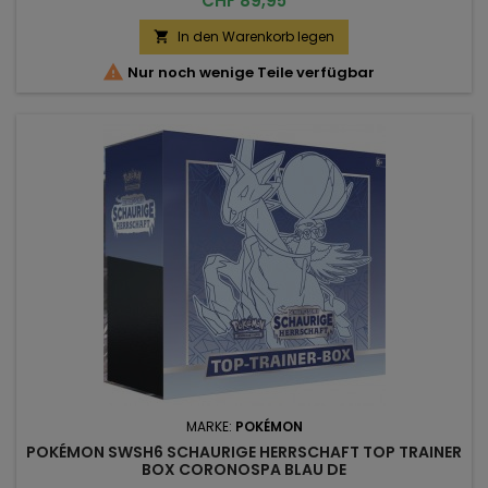
CHF 89,95
In den Warenkorb legen


Nur noch wenige Teile verfügbar
MARKE:
POKÉMON
POKÉMON SWSH6 SCHAURIGE HERRSCHAFT TOP TRAINER
BOX CORONOSPA BLAU DE