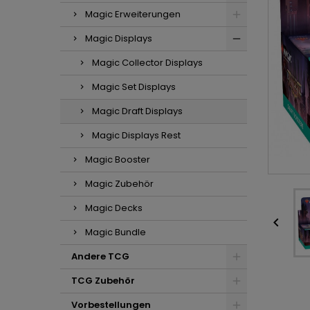
Magic Erweiterungen
Magic Displays
Magic Collector Displays
Magic Set Displays
Magic Draft Displays
Magic Displays Rest
Magic Booster
Magic Zubehör
Magic Decks

Magic Bundle
Andere TCG
TCG Zubehör
Vorbestellungen