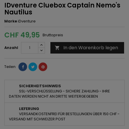
IDventure Cluebox Captain Nemo's
Nautilus
Marke
iDventure
CHF 49,95
Bruttopreis
In den Warenkorb legen
Anzahl

Teilen
SICHERHEITSHINWEIS
SSL-VERSCHLÜSSELUNG - SICHERE ZAHLUNG - IHRE
DATEN WERDEN NICHT AN DRITTE WEITERGEGEBEN
LIEFERUNG
VERSANDKOSTENFREI FÜR BESTELLUNGEN ÜBER 150 CHF -
VERSAND MIT SCHWEIZER POST